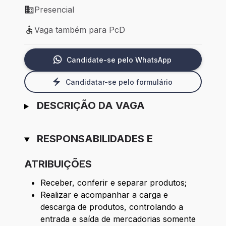
Presencial
Modelo de trabalho: Presencial
Vaga também para PcD
Vaga também para PcD
Candidate-se pelo WhatsApp
Candidatar-se pelo formulário
DESCRIÇÃO DA VAGA
RESPONSABILIDADES E
ATRIBUIÇÕES
Receber, conferir e separar produtos;
Realizar e acompanhar a carga e
descarga de produtos, controlando a
entrada e saída de mercadorias somente