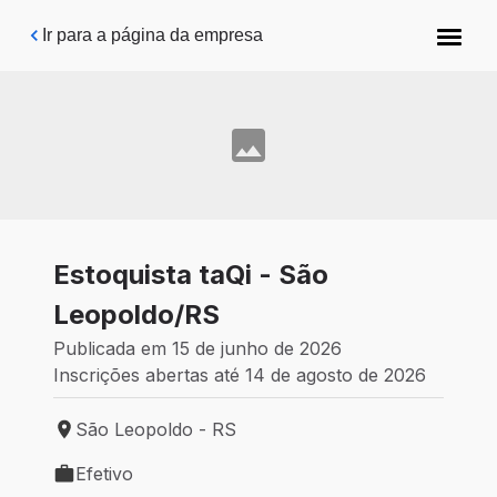
Pular para o conteúdo principal
Ir para a página da empresa
Estoquista taQi - São
Leopoldo/RS
Publicada em 15 de junho de 2026
Inscrições abertas até 14 de agosto de 2026
São Leopoldo - RS
Local de trabalho: São Leopoldo - RS
Efetivo
Tipo de vaga: Efetivo